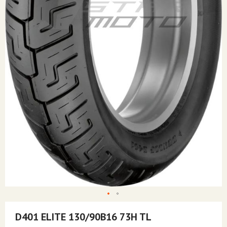
Skip
to
D401 ELITE 130/90B16 73H TL
the