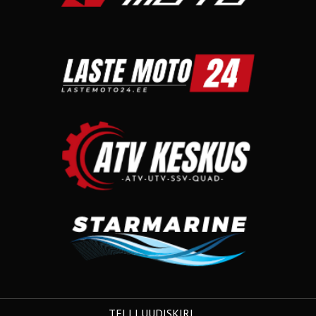
TELLI UUDISKIRI