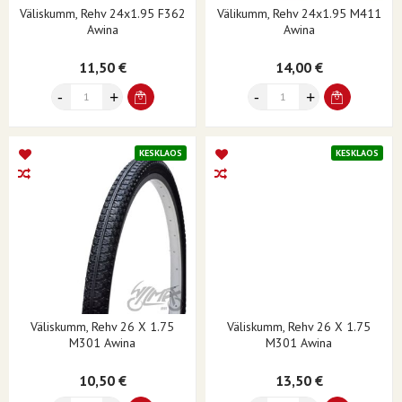
Väliskumm, Rehv 24x1.95 F362
Välikumm, Rehv 24x1.95 M411
Awina
Awina
11,50 €
14,00 €
KESKLAOS
KESKLAOS
Väliskumm, Rehv 26 X 1.75
Väliskumm, Rehv 26 X 1.75
M301 Awina
M301 Awina
10,50 €
13,50 €