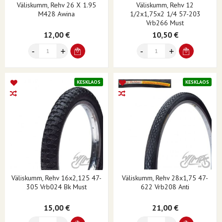
Väliskumm, Rehv 26 X 1.95
Väliskumm, Rehv 12
M428 Awina
1/2x1,75x2 1/4 57-203
Vrb266 Must
12,00 €
10,50 €
KESKLAOS
KESKLAOS
Väliskumm, Rehv 16x2,125 47-
Väliskumm, Rehv 28x1,75 47-
305 Vrb024 Bk Must
622 Vrb208 Anti
15,00 €
21,00 €