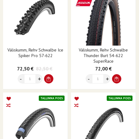
Väliskumm, Rehv Schwalbe Ice
Väliskumm, Rehv Schwalbe
Spiker Pro 57-622
Thunder Burt 54-622
SuperRace
72,50 €
82,50 €
72,00 €
TALLINNA POES
TALLINNA POES