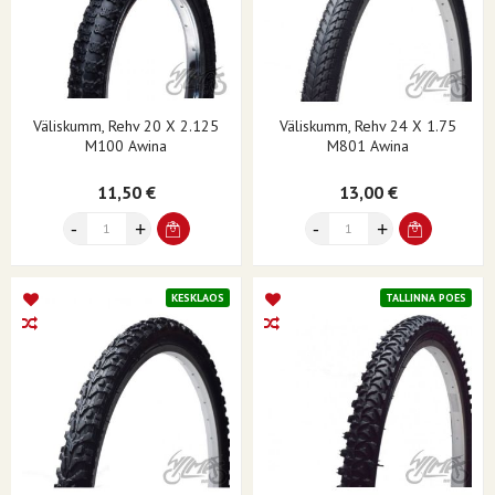
Väliskumm, Rehv 20 X 2.125
Väliskumm, Rehv 24 X 1.75
M100 Awina
M801 Awina
11,50 €
13,00 €
KESKLAOS
TALLINNA POES