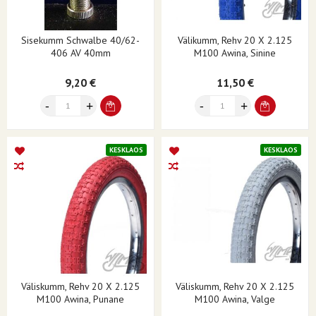
Sisekumm Schwalbe 40/62-
Välikumm, Rehv 20 X 2.125
406 AV 40mm
M100 Awina, Sinine
9,20 €
11,50 €
KESKLAOS
KESKLAOS
Väliskumm, Rehv 20 X 2.125
Väliskumm, Rehv 20 X 2.125
M100 Awina, Punane
M100 Awina, Valge