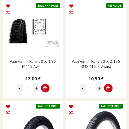
TALLINNA POES
KESKLAOS
Väliskumm, Rehv 20 X 1.95
Väliskumm, Rehv 20 X 2.125
M413 Awina
BMX M103 Awina
12,00 €
10,50 €
TALLINNA POES
TALLINNA POES