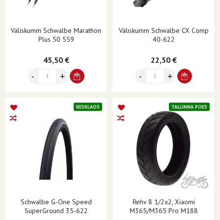
Väliskumm Schwalbe Marathon
Väliskumm Schwalbe CX Comp
Plus 50 559
40-622
45,50 €
22,50 €
KESKLAOS
TALLINNA POES
Schwalbe G-One Speed
Rehv 8 1/2x2, Xiaomi
SuperGround 35-622
M365/m365 Pro M188