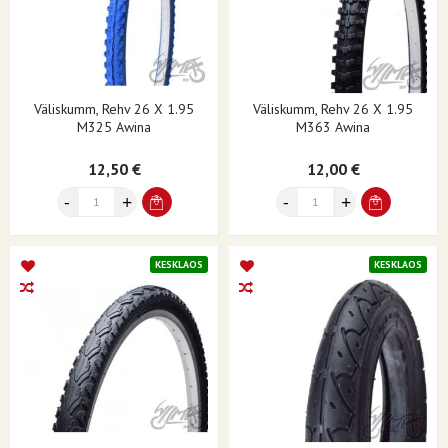
Väliskumm, Rehv 26 X 1.95
Väliskumm, Rehv 26 X 1.95
M325 Awina
M363 Awina
12,50 €
12,00 €
KESKLAOS
KESKLAOS