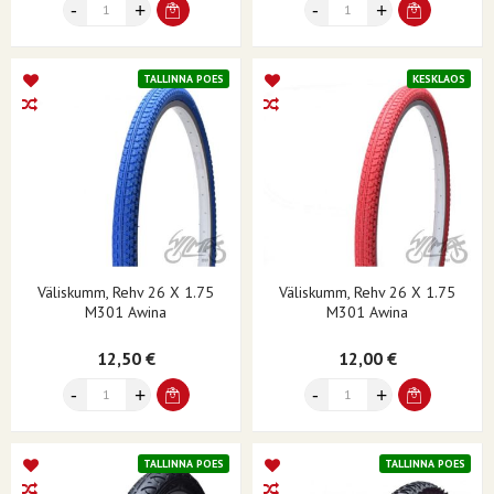
TALLINNA POES
KESKLAOS
Väliskumm, Rehv 26 X 1.75
Väliskumm, Rehv 26 X 1.75
M301 Awina
M301 Awina
12,50 €
12,00 €
TALLINNA POES
TALLINNA POES