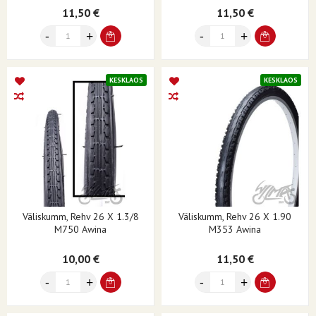
11,50 €
11,50 €
KESKLAOS
KESKLAOS
Väliskumm, Rehv 26 X 1.3/8
Väliskumm, Rehv 26 X 1.90
M750 Awina
M353 Awina
10,00 €
11,50 €