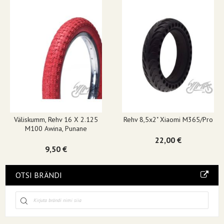
Väliskumm, Rehv 16 X 2.125
Rehv 8,5x2" Xiaomi M365/pro
M100 Awina, Punane
22,00 €
9,50 €
OTSI BRÄNDI