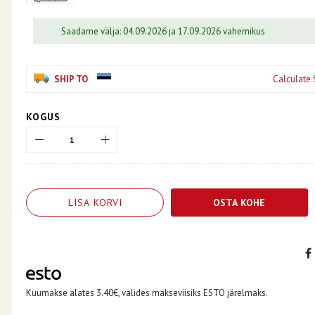
Saadame välja: 04.09.2026 ja 17.09.2026 vahemikus
SHIP TO
Calculate 
KOGUS
LISA KORVI
OSTA KOHE
Kuumakse alates 3.40€, valides makseviisiks ESTO järelmaks.