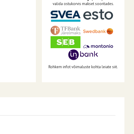
valida ostukorvis makset sooritades.
Rohkem infot võimaluste kohta leiate siit.