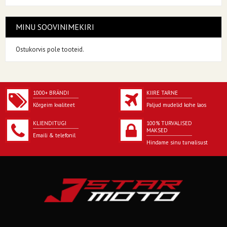
MINU SOOVINIMEKIRI
Ostukorvis pole tooteid.
1000+ BRÄNDI
KIIRE TARNE
Kõrgeim kvaliteet
Paljud mudelid kohe laos
KLIENDITUGI
100% TURVALISED
MAKSED
Emaili & telefonil
Hindame sinu turvalisust