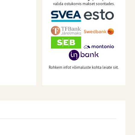
valida ostukorvis makset sooritades.
Rohkem infot võimaluste kohta leiate siit.