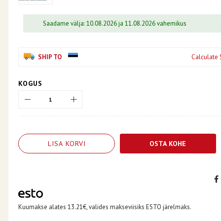
Saadame välja: 10.08.2026 ja 11.08.2026 vahemikus
SHIP TO
Calculate 
KOGUS
LISA KORVI
OSTA KOHE
Kuumakse alates 13.21€, valides makseviisiks ESTO järelmaks.