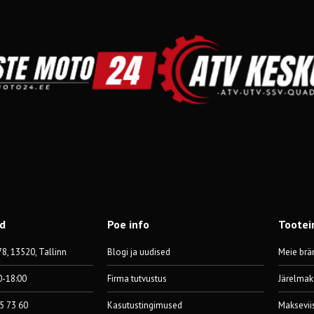
od
Poe info
Tootei
8, 13520, Tallinn
Blogi ja uudised
Meie brä
0-18:00
Firma tutvustus
Järelmak
55 73 60
Kasutustingimused
Maksevii