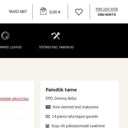
TERE, LOGI SISSE
YOUR CART
VAJAD ABI?
0,00 €
SINU KONTO
UMMID, LOHVID
TÖÖRIISTAD, TARVIKUD
Paindlik tarne
DPD, Omniva, Itella
ESIMENE ARVUSTAJA
Kiire interneti teel maksmine
14 päeva raha tagasi garantii
oju või pakiautomaati saatmine
K