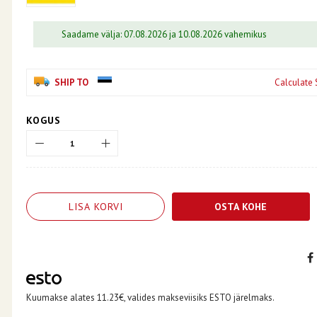
Saadame välja: 07.08.2026 ja 10.08.2026 vahemikus
SHIP TO
Calculate 
KOGUS
LISA KORVI
OSTA KOHE
Kuumakse alates 11.23€, valides makseviisiks ESTO järelmaks.