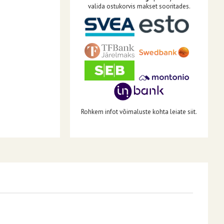
valida ostukorvis makset sooritades.
Rohkem infot võimaluste kohta leiate siit.