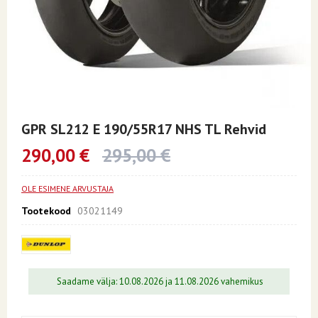
Skip
to
GPR SL212 E 190/55R17 NHS TL Rehvid
the
beginning
290,00 €
295,00 €
of
the
images
OLE ESIMENE ARVUSTAJA
gallery
Tootekood
03021149
Saadame välja: 10.08.2026 ja 11.08.2026 vahemikus