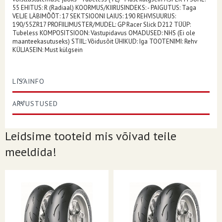
55 EHITUS: R (Radiaal) KOORMUS/KIIRUSINDEKS: - PAIGUTUS: Taga
VELJE LÄBIMÕÕT: 17 SEKTSIOONI LAIUS: 190 REHVISUURUS:
190/55ZR17 PROFIILIMUSTER/MUDEL: GP Racer Slick D212 TÜÜP:
Tubeless KOMPOSITSIOON: Vastupidavus OMADUSED: NHS (Ei ole
maanteekasutuseks) STIIL: Võidusõit ÜHIKUD: Iga TOOTENIMI: Rehv
KÜLJASEIN: Must külgsein
LISAINFO
ARVUSTUSED
Leidsime tooteid mis võivad teile
meeldida!