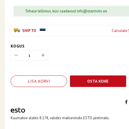
Tehase tellimus, küsi saadavust info@starmoto.ee
SHIP TO
Calculate 
KOGUS
LISA KORVI
OSTA KOHE
Kuumakse alates 8.17€, valides makseviisiks ESTO järelmaks.