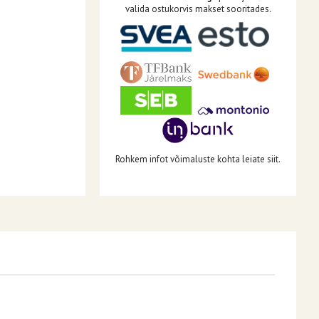
valida ostukorvis makset sooritades.
Rohkem infot võimaluste kohta leiate siit.