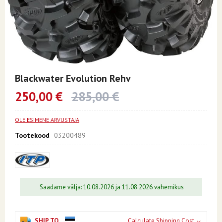
Skip
to
Blackwater Evolution Rehv
the
beginning
250,00 €
285,00 €
of
the
images
OLE ESIMENE ARVUSTAJA
gallery
Tootekood
03200489
Saadame välja: 10.08.2026 ja 11.08.2026 vahemikus
SHIP TO
Calculate Shipping Cost