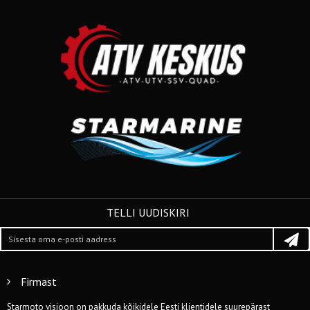
TELLI UUDISKIRI
Firmast
Starmoto visioon on pakkuda kõikidele Eesti klientidele suurepärast