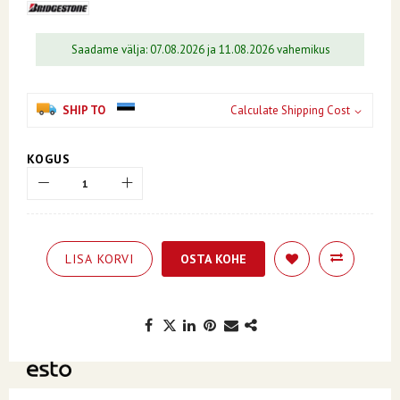
Saadame välja: 07.08.2026 ja 11.08.2026 vahemikus
SHIP TO
Calculate Shipping Cost
KOGUS
LISA KORVI
OSTA KOHE
Kuumakse alates 7.65€, valides makseviisiks ESTO järelmaks.