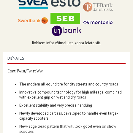
Rohkem infot võimaluste kohta leiate siit.
DETAILS
ContiTwist/Twist Ww
The modern all-round tire for city streets and country roads
Innovative compound technology for high mileage, combined
with excellent grip on wet and dry roads
Excellent stability and very precise handling
Newly developed carcass, developed to handle even large-
capacity scooters
New-edge tread pattern that will look good even on show
scooters