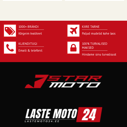
1000+ BRÄNDI
KIIRE TARNE
Kõrgeim kvaliteet
Paljud mudelid kohe laos
KLIENDITUGI
100% TURVALISED
MAKSED
Emaili & telefonil
Hindame sinu turvalisust