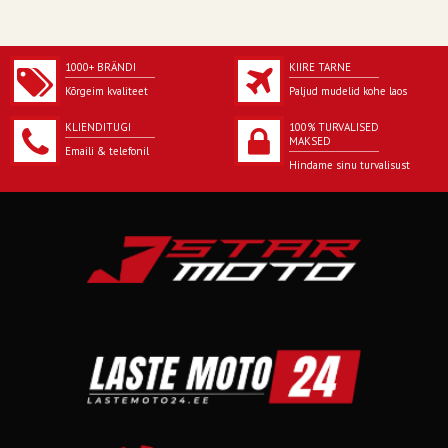
1000+ BRÄNDI
KIIRE TARNE
Kõrgeim kvaliteet
Paljud mudelid kohe laos
KLIENDITUGI
100% TURVALISED
MAKSED
Emaili & telefonil
Hindame sinu turvalisust