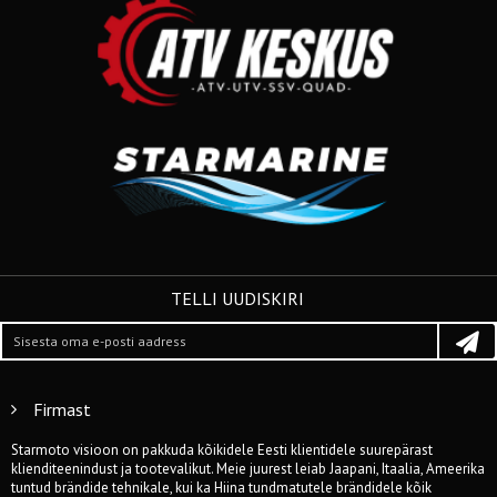
TELLI UUDISKIRI
Firmast
Starmoto visioon on pakkuda kõikidele Eesti klientidele suurepärast
klienditeenindust ja tootevalikut. Meie juurest leiab Jaapani, Itaalia, Ameerika
tuntud brändide tehnikale, kui ka Hiina tundmatutele brändidele kõik